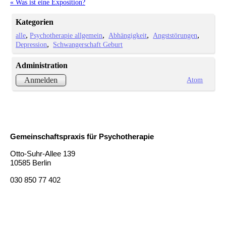
« Was ist eine Exposition?
Kategorien
alle
Psychotherapie allgemein
Abhängigkeit
Angststörungen
Depression
Schwangerschaft Geburt
Administration
Atom
Anmelden
Gemeinschaftspraxis für Psychotherapie
Otto-Suhr-Allee 139
10585 Berlin
030 850 77 402