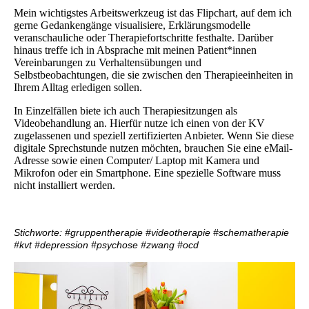
Mein wichtigstes Arbeitswerkzeug ist das Flipchart, auf dem ich
gerne Gedankengänge visualisiere, Erklärungsmodelle
veranschauliche oder Therapiefortschritte festhalte. Darüber
hinaus treffe ich in Absprache mit meinen Patient*innen
Vereinbarungen zu Verhaltensübungen und
Selbstbeobachtungen, die sie zwischen den Therapieeinheiten in
Ihrem Alltag erledigen sollen.
In Einzelfällen biete ich auch Therapiesitzungen als
Videobehandlung an. Hierfür nutze ich einen von der KV
zugelassenen und speziell zertifizierten Anbieter. Wenn Sie diese
digitale Sprechstunde nutzen möchten, brauchen Sie eine eMail-
Adresse sowie einen Computer/ Laptop mit Kamera und
Mikrofon oder ein Smartphone. Eine spezielle Software muss
nicht installiert werden.
Stichworte: #gruppentherapie #videotherapie #schematherapie
#kvt #depression #psychose #zwang #ocd