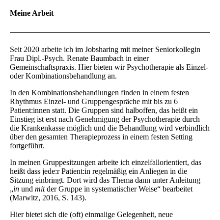
Meine Arbeit
Seit 2020 arbeite ich im Jobsharing mit meiner Seniorkollegin
Frau Dipl.-Psych. Renate Baumbach in einer
Gemeinschaftspraxis. Hier bieten wir Psychotherapie als Einzel-
oder Kombinationsbehandlung an.
In den Kombinationsbehandlungen finden in einem festen
Rhythmus Einzel- und Gruppengespräche mit bis zu 6
Patient:innen statt. Die Gruppen sind halboffen, das heißt ein
Einstieg ist erst nach Genehmigung der Psychotherapie durch
die Krankenkasse möglich und die Behandlung wird verbindlich
über den gesamten Therapieprozess in einem festen Setting
fortgeführt.
In meinen Gruppesitzungen arbeite ich einzelfallorientiert, das
heißt dass jede:r Patient:in regelmäßig ein Anliegen in die
Sitzung einbringt. Dort wird das Thema dann unter Anleitung
„
in
und
mit
der Gruppe in systematischer Weise“ bearbeitet
(Marwitz, 2016, S. 143).
Hier bietet sich die (oft) einmalige Gelegenheit, neue