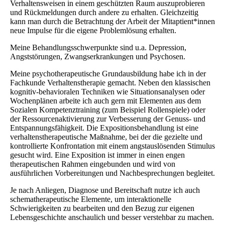
Verhaltensweisen in einem geschützten Raum auszuprobieren
und Rückmeldungen durch andere zu erhalten. Gleichzeitig
kann man durch die Betrachtung der Arbeit der Mitaptient*innen
neue Impulse für die eigene Problemlösung erhalten.
Meine Behandlungsschwerpunkte sind u.a. Depression,
Angststörungen, Zwangserkrankungen und Psychosen.
Meine psychotherapeutische Grundausbildung habe ich in der
Fachkunde Verhaltenstherapie gemacht. Neben den klassischen
kognitiv-behavioralen Techniken wie Situationsanalysen oder
Wochenplänen arbeite ich auch gern mit Elementen aus dem
Sozialen Kompetenztraining (zum Beispiel Rollenspiele) oder
der Ressourcenaktivierung zur Verbesserung der Genuss- und
Entspannungsfähigkeit. Die Expositionsbehandlung ist eine
verhaltenstherapeutische Maßnahme, bei der die gezielte und
kontrollierte Konfrontation mit einem angstauslösenden Stimulus
gesucht wird. Eine Exposition ist immer in einen engen
therapeutischen Rahmen eingebunden und wird von
ausführlichen Vorbereitungen und Nachbesprechungen begleitet.
Je nach Anliegen, Diagnose und Bereitschaft nutze ich auch
schematherapeutische Elemente, um interaktionelle
Schwierigkeiten zu bearbeiten und den Bezug zur eigenen
Lebensgeschichte anschaulich und besser verstehbar zu machen.